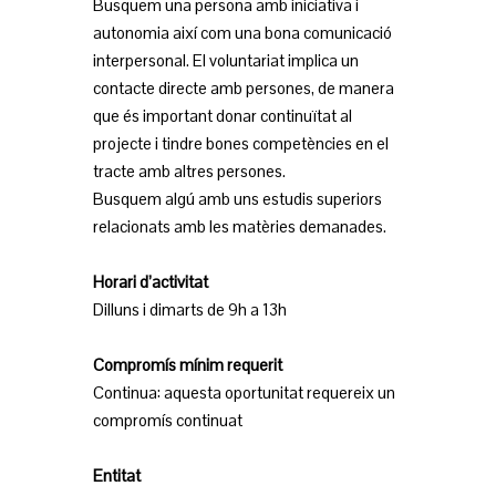
Busquem una persona amb iniciativa i
autonomia així com una bona comunicació
interpersonal. El voluntariat implica un
contacte directe amb persones, de manera
que és important donar continuïtat al
projecte i tindre bones competències en el
tracte amb altres persones.
Busquem algú amb uns estudis superiors
relacionats amb les matèries demanades.
Horari d’activitat
Dilluns i dimarts de 9h a 13h
Compromís mínim requerit
Continua: aquesta oportunitat requereix un
compromís continuat
Entitat