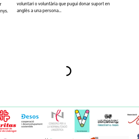
voluntari o voluntària que pugui donar suport en
r
anglès a una persona…
 anys.