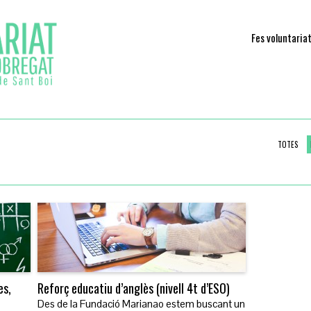
Fes voluntaria
TOTES
es,
Reforç educatiu d’anglès (nivell 4t d’ESO)
Des de la Fundació Marianao estem buscant un