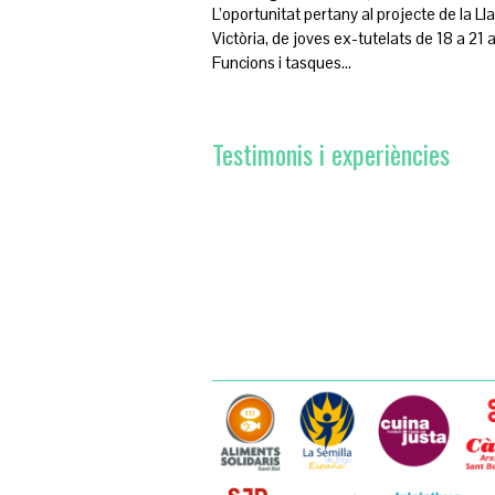
L’oportunitat pertany al projecte de la Lla
Victòria, de joves ex-tutelats de 18 a 21
Funcions i tasques…
Testimonis i experiències