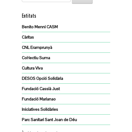
Entitats
Benito Menni CASM
Càritas
CNL Eramprunyà
Col·lectiu Suma
Cultura Viva
DESOS Opció Solidària
Fundació Cassià Just
Fundació Marianao
Iniciatives Solidàries
Parc Sanitari Sant Joan de Déu